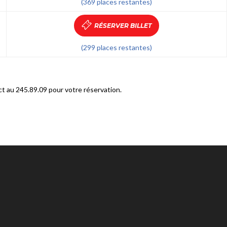
(369 places restantes)
RÉSERVER BILLET
(299 places restantes)
act au 245.89.09 pour votre réservation.