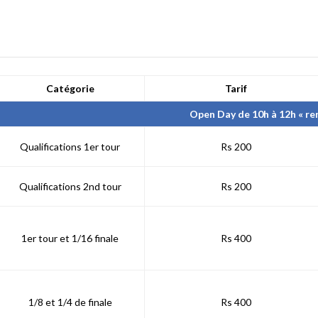
Catégorie
Tarif
Open Day de 10h à 12h « ren
Qualifications 1er tour
Rs 200
Qualifications 2nd tour
Rs 200
1er tour et 1/16 finale
Rs 400
1/8 et 1/4 de finale
Rs 400